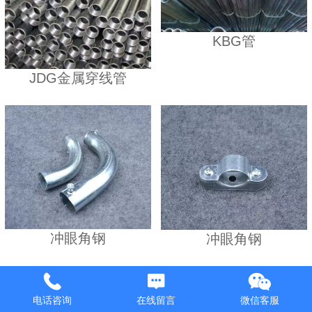
KBG管
JDG金属穿线管
冲眼角钢
冲眼角钢
电话咨询
在线留言
微信客服